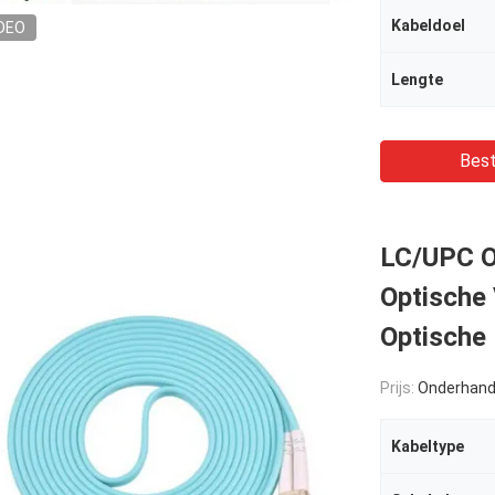
Kabeldoel
DEO
Lengte
Best
LC/UPC O
Optische 
Optische
Prijs:
Onderhand
Kabeltype