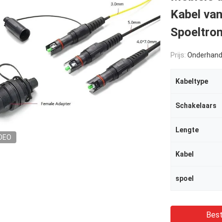
Kabel van
Spoeltro
Prijs:
Onderhand
Kabeltype
Schakelaars
Lengte
DEO
Kabel
spoel
Best