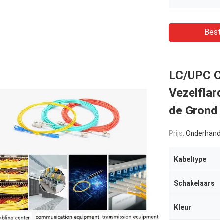
Best
LC/UPC O
Vezelflar
de Grond
Prijs:
Onderhand
Kabeltype
Schakelaars
Kleur