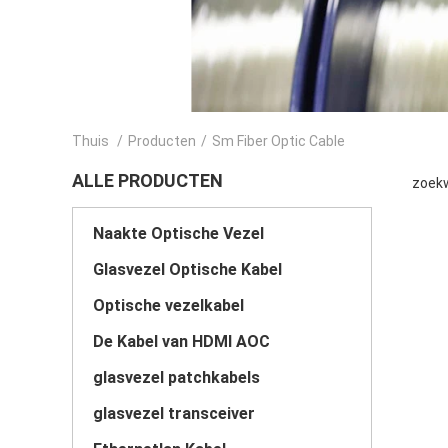
Thuis
/
Producten
/
Sm Fiber Optic Cable
ALLE PRODUCTEN
zoekw
Naakte Optische Vezel
Glasvezel Optische Kabel
Optische vezelkabel
De Kabel van HDMI AOC
glasvezel patchkabels
glasvezel transceiver