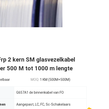
rp 2 kern SM glasvezelkabel
er 500 M tot 1000 m lengte
elbaar
MOQ:
1 KM (500M+500M)
G657A1 de binnenkabel van FO
jnen
Aangepast, LC, FC, Sc-Schakelaars