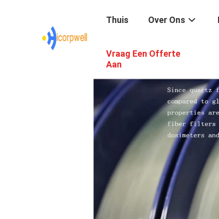
Thuis
Over Ons
Vraag Een Offerte
Aan