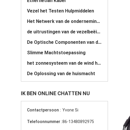
Ethernetlan Kabel
Vezel het Testen Hulpmiddelen
Het Netwerk van de ondernemingsveiligheid
de uitrustingen van de vezelbeëindiging
De Optische Componenten van de vezel
Slimme Machtstoepassing
het zonnesysteem van de wind hybride macht
De Oplossing van de huismacht
IK BEN ONLINE CHATTEN NU
Contactpersoon :
Yvone Si
Telefoonnummer :
86-13480892975