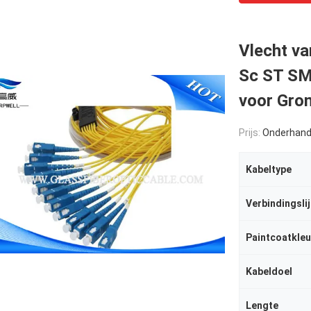
Vlecht va
Sc ST SM
voor Gro
Prijs:
Onderhand
Kabeltype
Verbindingsli
Paintcoatkleu
Kabeldoel
Lengte