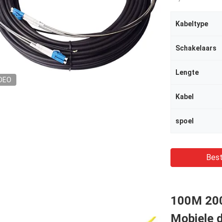
Kabeltype
Schakelaars
Lengte
DEO
Kabel
spoel
Best
100M 20
Mobiele d