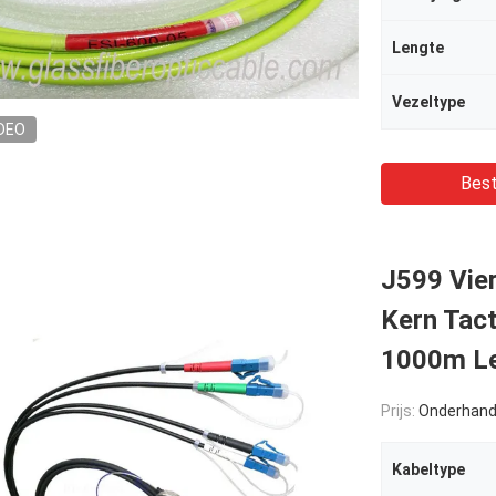
Lengte
Vezeltype
DEO
Best
J599 Vier
Kern Tact
1000m L
Prijs:
Onderhand
Kabeltype