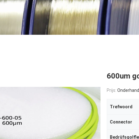
600um go
Prijs:
Onderhand
Trefwoord
Connector
Bedrijfsgolfl