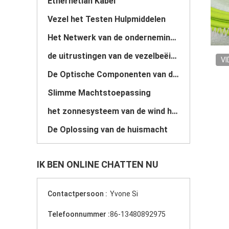
Ethernetlan Kabel
Vezel het Testen Hulpmiddelen
Het Netwerk van de ondernemingsveiligheid
de uitrustingen van de vezelbeëindiging
VI
De Optische Componenten van de vezel
Slimme Machtstoepassing
het zonnesysteem van de wind hybride macht
De Oplossing van de huismacht
IK BEN ONLINE CHATTEN NU
Contactpersoon :
Yvone Si
Telefoonnummer :
86-13480892975