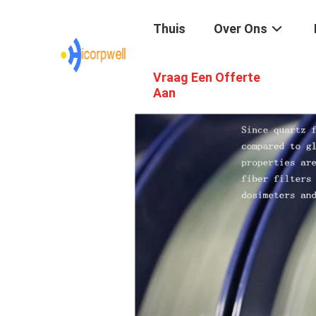
Thuis
Over Ons
Vraag Een Offerte
Aan