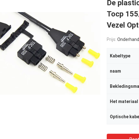
De plast
Tocp 155
Vezel Opt
Prijs:
Onderhand
Kabeltype
naam
Bekledingsma
Optische kabe