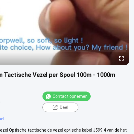
rn Tactische Vezel per Spoel 100m - 1000m
Contact opnemen
n
Deel
bel
Vezel Optische tactische de vezel optische kabel J599 4 van de het