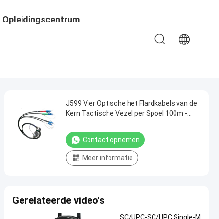
Opleidingscentrum
J599 Vier Optische het Flardkabels van de
Kern Tactische Vezel per Spoel 100m -
1000m Lengte
Contact opnemen
Meer informatie
Gerelateerde video's
SC/UPC-SC/UPC Single-M