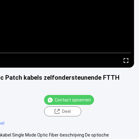
ic Patch kabels zelfondersteunende FTTH
Contact opnemen
Deel
bel
bel Single Mode Optic Fiber-beschrijving De optische