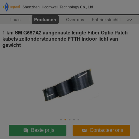
Shenzhen Hicorpwell Technology Co., Ltd
Thuis
Producten
Over ons
Fabriekstocht
>>
1 km SM G657A2 aangepaste lengte Fiber Optic Patch
kabels zelfondersteunende FTTH Indoor licht van
gewicht
Beste prijs
Contacteer ons