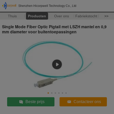
Shenzhen Hicorpwell Technology Co., Ltd
Thuis
Producten
Over ons
Fabriekstocht
>>
Single Mode Fiber Optic Pigtail met LSZH mantel en 0,9
mm diameter voor buitentoepassingen
Beste prijs
Contacteer ons