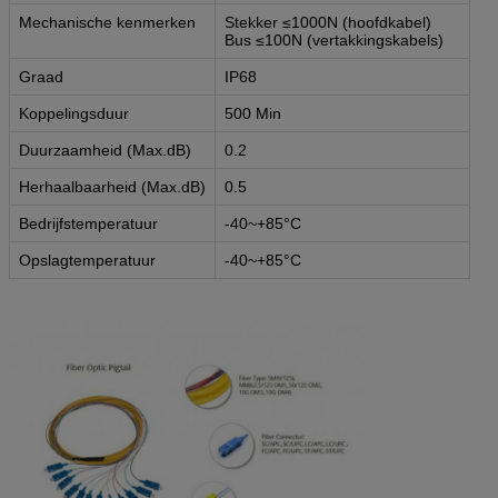
Mechanische kenmerken
Stekker ≤1000N (hoofdkabel)
Bus ≤100N (vertakkingskabels)
Graad
IP68
Koppelingsduur
500 Min
Duurzaamheid (Max.dB)
0.2
Herhaalbaarheid (Max.dB)
0.5
Bedrijfstemperatuur
-40~+85°C
Opslagtemperatuur
-40~+85°C