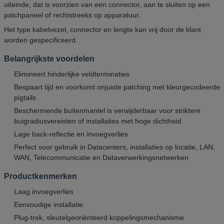
uiteinde, dat is voorzien van een connector, aan te sluiten op een
patchpaneel of rechtstreeks op apparatuur.
Het type kabelvezel, connector en lengte kan vrij door de klant
worden gespecificeerd.
Belangrijkste voordelen
Elimineert hinderlijke veldterminaties
Bespaart tijd en voorkomt onjuiste patching met kleurgecodeerde
pigtails
Beschermende buitenmantel is verwijderbaar voor striktere
buigradiusvereisten of installaties met hoge dichtheid
Lage back-reflectie en invoegverlies
Perfect voor gebruik in Datacenters, installaties op locatie, LAN,
WAN, Telecommunicatie en Dataverwerkingsnetwerken
Productkenmerken
Laag invoegverlies
Eenvoudige installatie
Plug-trek, sleutelgeoriënteerd koppelingsmechanisme