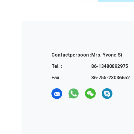
Contactpersoon :
Mrs. Yvone Si
Tel. :
86-13480892975
Fax :
86-755-23036652