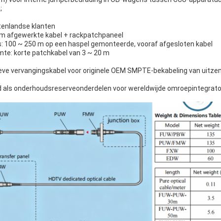
;
itenlandse klanten
m afgewerkte kabel + rackpatchpaneel
: 100 ~ 250 m op een haspel gemonteerde, vooraf afgesloten kabel
mte: korte patchkabel van 3 ~ 20 m
eve vervangingskabel voor originele OEM SMPTE-bekabeling van uitze
d als onderhoudsreserveonderdelen voor wereldwijde omroepintegrato