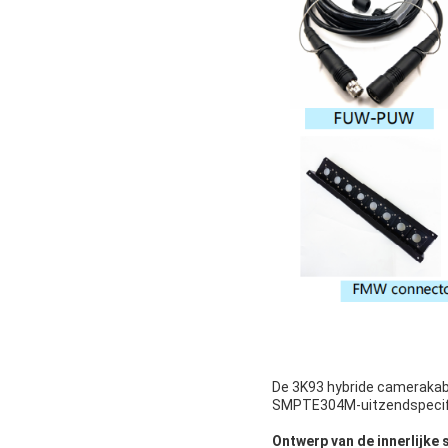
De 3K93 hybride camerakab
SMPTE304M-uitzendspecific
Ontwerp van de innerlijke 