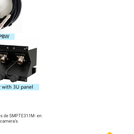
gens de SMPTE311M- en
scamera's.