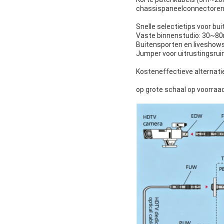
chassispaneelconnectoren
Snelle selectietips voor bu
Vaste binnenstudio: 30~80
Buitensporten en liveshows
Jumper voor uitrustingsrui
Kosteneffectieve alternati
op grote schaal op voorraa