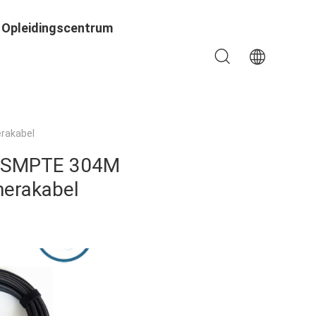
Opleidingscentrum
rakabel
C SMPTE 304M
merakabel