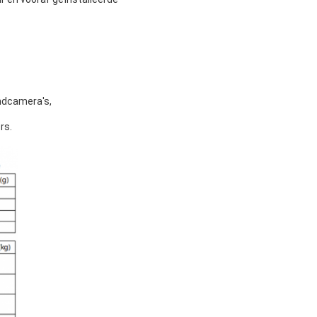
ndcamera's,
rs.