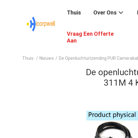
Thuis
Over Ons
Vraag Een Offerte
Aan
Thuis
/
Nieuws
/
De Openluchtuitzending PUR Cameraka
De openluch
311M 4 K