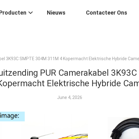
Producten
Nieuws
Contacteer Ons
bel 3K93C SMPTE 304M 311M 4 Kopermacht Elektrische Hybride Came
tuitzending PUR Camerakabel 3K93
opermacht Elektrische Hybride Ca
June 4, 2026