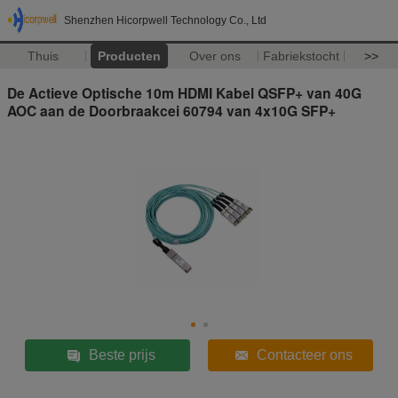
Shenzhen Hicorpwell Technology Co., Ltd
Thuis
Producten
Over ons
Fabriekstocht
>>
De Actieve Optische 10m HDMI Kabel QSFP+ van 40G
AOC aan de Doorbraakcei 60794 van 4x10G SFP+
Beste prijs
Contacteer ons