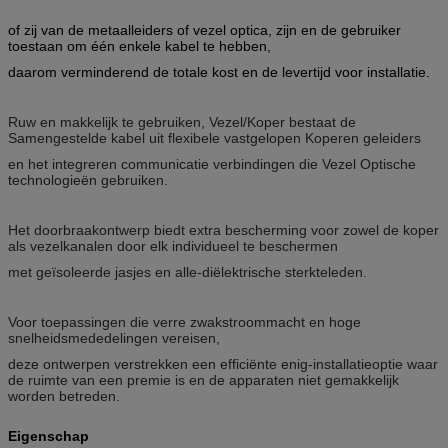
of zij van de metaalleiders of vezel optica, zijn en de gebruiker
toestaan om één enkele kabel te hebben,
daarom verminderend de totale kost en de levertijd voor installatie.
Ruw en makkelijk te gebruiken, Vezel/Koper bestaat de
Samengestelde kabel uit flexibele vastgelopen Koperen geleiders
en het integreren communicatie verbindingen die Vezel Optische
technologieën gebruiken.
Het doorbraakontwerp biedt extra bescherming voor zowel de koper
als vezelkanalen door elk individueel te beschermen
met geïsoleerde jasjes en alle-diëlektrische sterkteleden.
Voor toepassingen die verre zwakstroommacht en hoge
snelheidsmededelingen vereisen,
deze ontwerpen verstrekken een efficiënte enig-installatieoptie waar
de ruimte van een premie is en de apparaten niet gemakkelijk
worden betreden.
Eigenschap