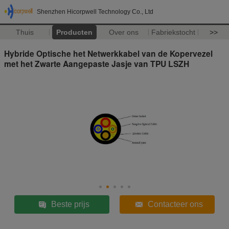
Shenzhen Hicorpwell Technology Co., Ltd
Thuis
Producten
Over ons
Fabriekstocht
>>
Hybride Optische het Netwerkkabel van de Kopervezel
met het Zwarte Aangepaste Jasje van TPU LSZH
Beste prijs
Contacteer ons