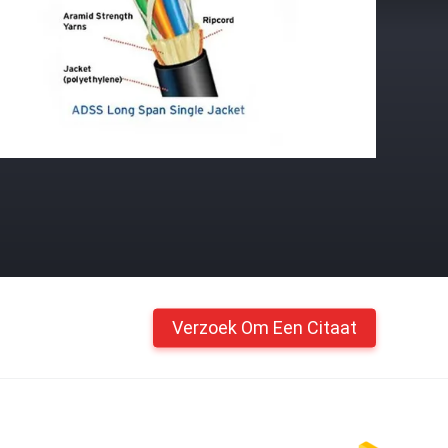
Verzoek Om Een Citaat