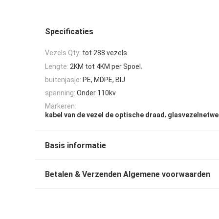
Specificaties
Vezels Qty:
tot 288 vezels
Lengte:
2KM tot 4KM per Spoel.
buitenjasje:
PE, MDPE, BIJ
spanning:
Onder 110kv
Markeren:
,
kabel van de vezel de optische draad
glasvezelnetwe
Basis informatie
Betalen & Verzenden Algemene voorwaarden