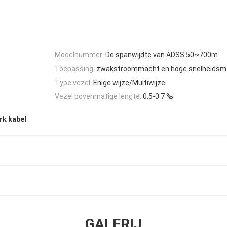
Modelnummer:
De spanwijdte van ADSS 50~700m
Toepassing:
zwakstroommacht en hoge snelheidsm
Type vezel:
Enige wijze/Multiwijze
Vezel bovenmatige lengte:
0.5-0.7 ‰
rk kabel
GALERIJ