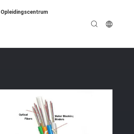
Opleidingscentrum
 Adss Onder 110kv