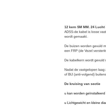
12 kern SM MM. 24 Lucht 
ADSS-de kabel is losse vas
wordt gemaakt.
De buizen worden gevuld met
een FRP (de Vezel versterkte
De kabelkern wordt gevuld 
Nadat de vastgelopen laag 
of BIJ (anti-volgend) buite
De kruising van sectie
u
kan worden geïnstalleerd 
u Lichtgewicht en kleine di