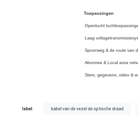
Toepassingen
Openlucht luchttoepassing
Laag voltagetransmissiesy
Spoorweg & de route van 
Abonnee & Local area net
Stem, gegevens, video & 
label:
kabel van de vezel de optische draad