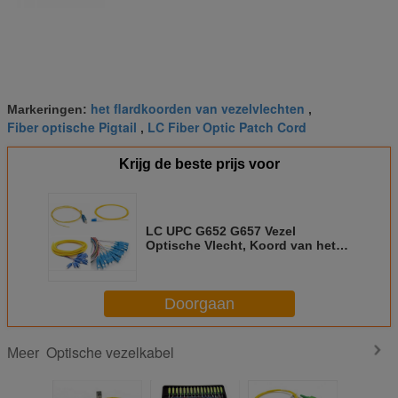
het flardkoorden van vezelvlechten
Markeringen:
,
Fiber optische Pigtail
LC Fiber Optic Patch Cord
,
Krijg de beste prijs voor
LC UPC G652 G657 Vezel
Optische Vlecht, Koord van het
de Vezel het Optische Flard van
Sc van OM1 OM2 OM3
Doorgaan
Optische vezelkabel
Meer