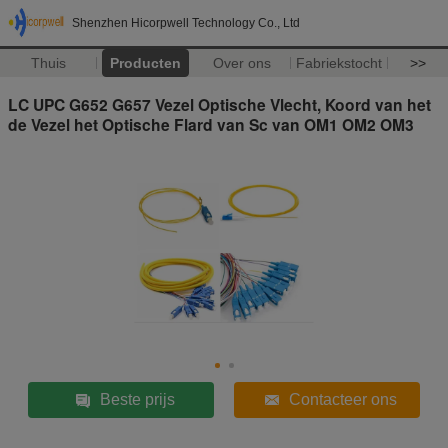
Shenzhen Hicorpwell Technology Co., Ltd
Thuis
Producten
Over ons
Fabriekstocht
>>
LC UPC G652 G657 Vezel Optische Vlecht, Koord van het
de Vezel het Optische Flard van Sc van OM1 OM2 OM3
Beste prijs
Contacteer ons