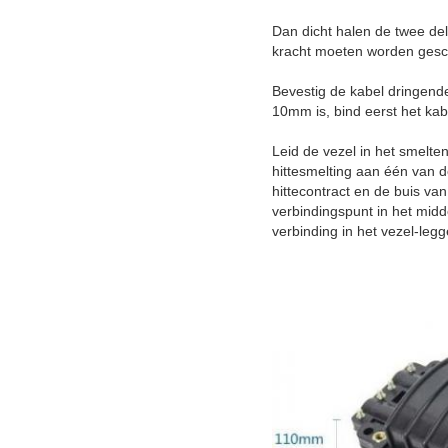
Dan dicht halen de twee del
kracht moeten worden gesch
Bevestig de kabel dringende
10mm is, bind eerst het kab
Leid de vezel in het smelte
hittesmelting aan één van 
hittecontract en de buis van
verbindingspunt in het mid
verbinding in het vezel-leg