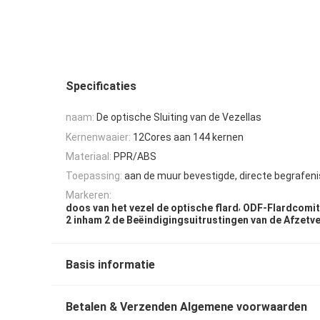
Specificaties
naam:
De optische Sluiting van de Vezellas
Kernenwaaier:
12Cores aan 144 kernen
Materiaal:
PPR/ABS
Toepassing:
aan de muur bevestigde, directe begrafeni
Markeren:
,
doos van het vezel de optische flard
ODF-Flardcomi
2 inham 2 de Beëindigingsuitrustingen van de Afzetv
Basis informatie
Betalen & Verzenden Algemene voorwaarden