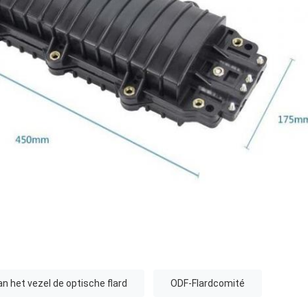
n het vezel de optische flard
ODF-Flardcomité