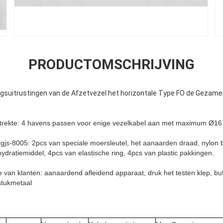
PRODUCTOMSCHRIJVING
ngsuitrustingen van de Afzetvezel het horizontale Type FO de Gezamen
strekte: 4 havens passen voor enige vezelkabel aan met maximum Ø
gjs-8005: 2pcs van speciale moersleutel, het aanaarden draad, nylon 
ydratiemiddel, 4pcs van elastische ring, 4pcs van plastic pakkingen.
 van klanten: aanaardend afleidend apparaat, druk het testen klep, bu
stukmetaal