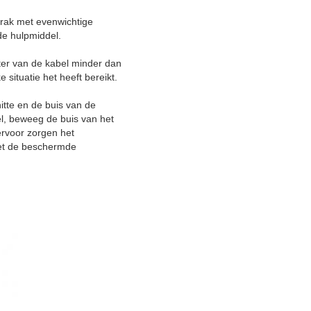
trak met evenwichtige
de hulpmiddel.
ter van de kabel minder dan
situatie het heeft bereikt.
itte en de buis van de
l, beweeg de buis van het
 ervoor zorgen het
Zet de beschermde