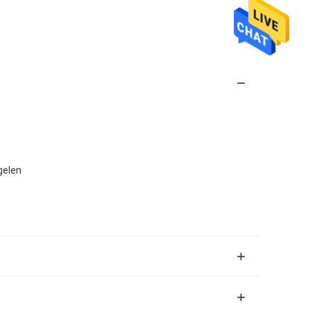
gelen