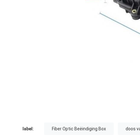
label:
Fiber Optic Beëindiging Box
doos va