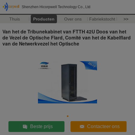
Shenzhen Hicorpwell Technology Co., Ltd
Thuis
Producten
Over ons
Fabriekstocht
>>
Van het de Tribunekabinet van FTTH 42U Doos van het
de Vezel de Optische Flard, Comité van het de Kabelflard
van de Netwerkvezel het Optische
Beste prijs
Contacteer ons