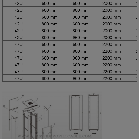
42U
600 mm
600 mm
2000 mm
1
42U
600 mm
800 mm
2000 mm
1
42U
600 mm
960 mm
2000 mm
1
42U
800 mm
600 mm
2000 mm
1
42U
800 mm
800 mm
2000 mm
1
42U
800 mm
960 mm
2000 mm
1
47U
600 mm
600 mm
2200 mm
1
47U
600 mm
800 mm
2200 mm
1
47U
600 mm
960 mm
2200 mm
1
47U
800 mm
600 mm
2200 mm
1
47U
800 mm
800 mm
2200 mm
1
47U
800 mm
960 mm
2200 mm
1