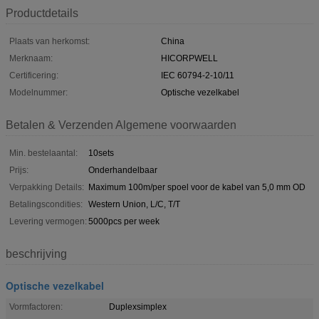
Productdetails
Plaats van herkomst:
China
Merknaam:
HICORPWELL
Certificering:
IEC 60794-2-10/11
Modelnummer:
Optische vezelkabel
Betalen & Verzenden Algemene voorwaarden
Min. bestelaantal:
10sets
Prijs:
Onderhandelbaar
Verpakking Details:
Maximum 100m/per spoel voor de kabel van 5,0 mm OD
Betalingscondities:
Western Union, L/C, T/T
Levering vermogen:
5000pcs per week
beschrijving
Optische vezelkabel
Vormfactoren:
Duplexsimplex