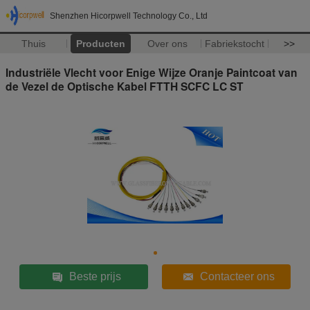
Shenzhen Hicorpwell Technology Co., Ltd
Thuis
Producten
Over ons
Fabriekstocht
>>
Industriële Vlecht voor Enige Wijze Oranje Paintcoat van
de Vezel de Optische Kabel FTTH SCFC LC ST
Beste prijs
Contacteer ons