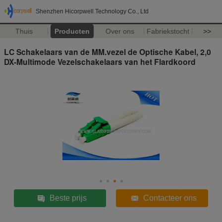
Shenzhen Hicorpwell Technology Co., Ltd
Thuis
Producten
Over ons
Fabriekstocht
>>
LC Schakelaars van de MM.vezel de Optische Kabel, 2,0
DX-Multimode Vezelschakelaars van het Flardkoord
Beste prijs
Contacteer ons