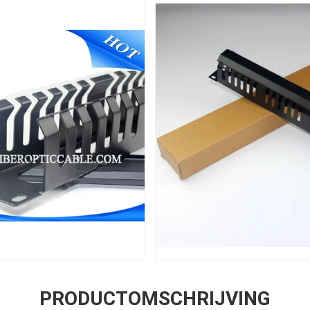
PRODUCTOMSCHRIJVING