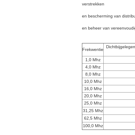
verstrekken
en bescherming van distribut
en beheer van vereenvoudi
Dichtbijgelege
Frekwentie
1,0 Mhz
4,0 Mhz
8,0 Mhz
10,0 Mhz
16,0 Mhz
20,0 Mhz
25,0 Mhz
31,25 Mhz
62,5 Mhz
100,0 Mhz