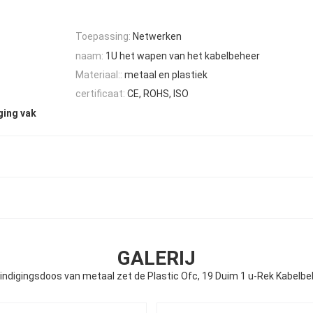
Toepassing:
Netwerken
naam:
1U het wapen van het kabelbeheer
Materiaal::
metaal en plastiek
certificaat:
CE, ROHS, ISO
ging vak
GALERIJ
indigingsdoos van metaal zet de Plastic Ofc, 19 Duim 1 u-Rek Kabelbe