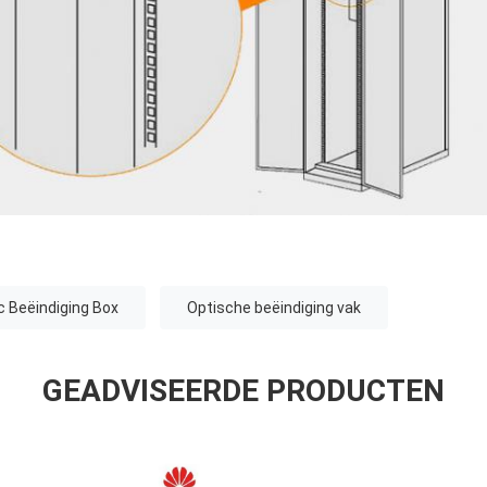
ic Beëindiging Box
Optische beëindiging vak
GEADVISEERDE PRODUCTEN