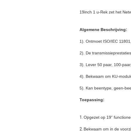
19inch 1 u-Rek zet het Net
Algemene Beschrijving:
1). Ontmoet ISO/IEC 11801
2). De transmissieprestatie
3). Lever 50 paar, 100-paar
4). Bekwaam om KU-modules 
5). Kan beentype, geen-bee
Toepassing:
1.
Opgezet op 19“ functione
2.
Bekwaam om in de voorzij