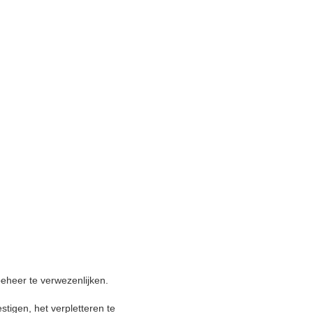
;
eheer te verwezenlijken.
tigen, het verpletteren te