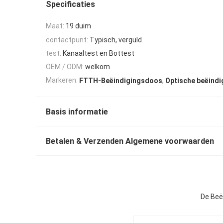
Specificaties
Maat:
19 duim
contactpunt:
Typisch, verguld
test:
Kanaaltest en Bottest
OEM / ODM:
welkom
,
Markeren:
FTTH-Beëindigingsdoos
Optische beëindi
Basis informatie
Betalen & Verzenden Algemene voorwaarden
De Beë