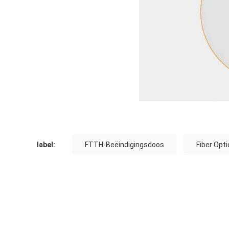
label:
FTTH-Beëindigingsdoos
Fiber Opt