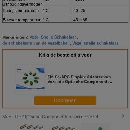
uithoudingsvermogen
Bedrijfstemperatuur
° C
-40 -75
Bewaar temperatuur
° C
-45 ~ 85
Vezel Snelle Schakelaar
Markeringen:
,
de schakelaars van de vezelkabel
Vezel snelle schakelaar
,
Krijg de beste prijs voor
SM Sc-APC Sinplex Adapter van
Vezel de Optische Componenten
1000 Cyclioem van CEI 60794
Doorgaan
De Optische Componenten van de vezel
Meer