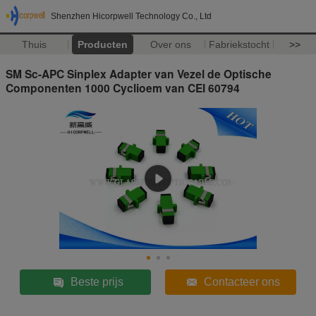
Shenzhen Hicorpwell Technology Co., Ltd
Thuis
Producten
Over ons
Fabriekstocht
>>
SM Sc-APC Sinplex Adapter van Vezel de Optische
Componenten 1000 Cyclioem van CEI 60794
Beste prijs
Contacteer ons