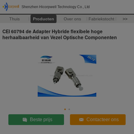
Shenzhen Hicorpwell Technology Co., Ltd
Thuis
Producten
Over ons
Fabriekstocht
>>
CEI 60794 de Adapter Hybride flexibele hoge
herhaalbaarheid van Vezel Optische Componenten
Beste prijs
Contacteer ons