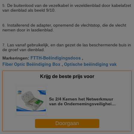
De buitenlood van de vezelkabel in vezeldienblad door kabelafzet
5.
van dienblad als beeld 9/10.
Installerend de adapter, opnemend de vlechtstop, die de vlecht
6.
nemen door in lasdienblad.
Las vanaf gebruikelijk, en dan gezet de las beschermende buis in
7.
de groef van dienblad.
FTTH-Beëindigingsdoos
Markeringen:
,
Fiber Optic Beëindiging Box
Optische beëindiging vak
,
Krijg de beste prijs voor
Sc 2/4 Kernen het Netwerkmuur
van de Ondernemingsveiligheid
zet Vezel Optische Einddoos op
Doorgaan