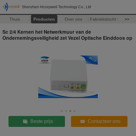
Shenzhen Hicorpwell Technology Co., Ltd
Thuis
Producten
Over ons
Fabriekstocht
>>
Sc 2/4 Kernen het Netwerkmuur van de
Ondernemingsveiligheid zet Vezel Optische Einddoos op
Beste prijs
Contacteer ons