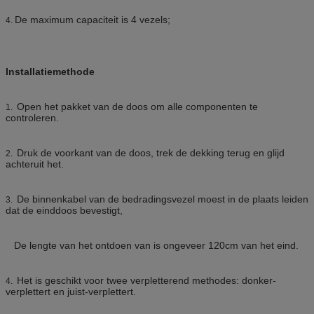
De maximum capaciteit is 4 vezels;
4.
Installatiemethode
Open het pakket van de doos om alle componenten te
1.
controleren.
Druk de voorkant van de doos, trek de dekking terug en glijd
2.
achteruit het.
De binnenkabel van de bedradingsvezel moest in de plaats leiden
3.
dat de einddoos bevestigt,
De lengte van het ontdoen van is ongeveer 120cm van het eind.
Het is geschikt voor twee verpletterend methodes: donker-
4.
verplettert en juist-verplettert.