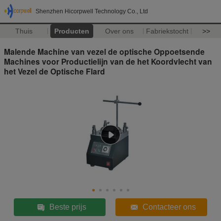
Shenzhen Hicorpwell Technology Co., Ltd
Thuis
Producten
Over ons
Fabriekstocht
>>
Malende Machine van vezel de optische Oppoetsende
Machines voor Productielijn van de het Koordvlecht van
het Vezel de Optische Flard
Beste prijs
Contacteer ons