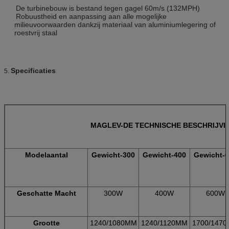
De turbinebouw is bestand tegen gagel 60m/s (132MPH)
Robuustheid en aanpassing aan alle mogelijke
milieuvoorwaarden dankzij materiaal van aluminiumlegering of
roestvrij staal
Specificaties
5.
MAGLEV-DE TECHNISCHE BESCHRIJVIN
Modelaantal
Gewicht-300
Gewicht-400
Gewicht-
Geschatte Macht
300W
400W
600W
Grootte
1240/1080MM
1240/1120MM
1700/147