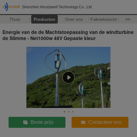
Shenzhen Hicorpwell Technology Co., Ltd
Thuis
Producten
Over ons
Fabriekstocht
>>
Energie van de de Machtstoepassing van de windturbine
de Slimme - Net1000w 48V Gepaste kleur
Beste prijs
Contacteer ons