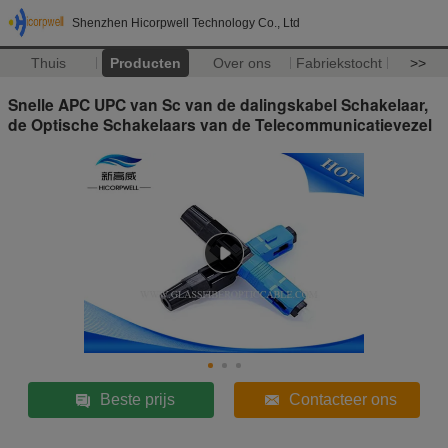
Shenzhen Hicorpwell Technology Co., Ltd
Thuis
Producten
Over ons
Fabriekstocht
>>
Snelle APC UPC van Sc van de dalingskabel Schakelaar,
de Optische Schakelaars van de Telecommunicatievezel
Beste prijs
Contacteer ons