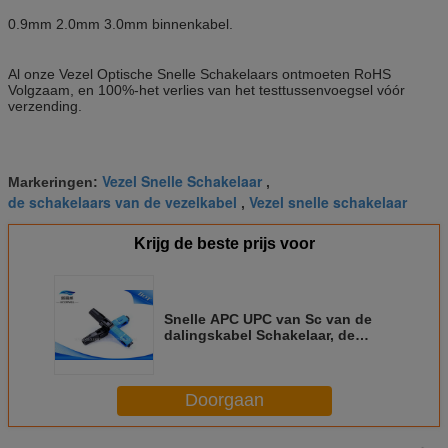
0.9mm 2.0mm 3.0mm binnenkabel.
Al onze Vezel Optische Snelle Schakelaars ontmoeten RoHS
Volgzaam, en 100%-het verlies van het testtussenvoegsel vóór
verzending.
Vezel Snelle Schakelaar
Markeringen:
,
de schakelaars van de vezelkabel
Vezel snelle schakelaar
,
Krijg de beste prijs voor
Snelle APC UPC van Sc van de
dalingskabel Schakelaar, de
Optische Schakelaars van de
Telecommunicatievezel
Doorgaan