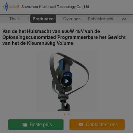
Shenzhen Hicorpwell Technology Co., Ltd
Thuis
Producten
Over ons
Fabriekstocht
>>
Van de het Huismacht van 600W 48V van de
Oplossingscustomrized Programmeerbare het Gewicht
van het de Kleuren88kg Volume
Beste prijs
Contacteer ons