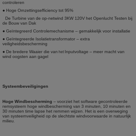
controleren
●
Hoge Omzettingsefficiency tot 95%
De Turbine van de op-netwind 3KW 120V het Openlucht Testen bij
de Bouw van Dak
●
Geïntegreerd Controlemechanisme – gemakkelijk voor installatie
●
Geïntegreerde Isolatietransformator – extra
veiligheidsbescherming
●
De bredere Waaier die van
Inputvoltage – meer macht van
het
wind oogsten aan gagel
Systeembeveiligingen
Hoge Windbescherming
– voorziet het software gecontroleerde
remsysteem hoge windbescherming van 3 minuten, 10 minuten en
30 minuten time lapse het remmen wijzen. Het is een overweging
van systeemveiligheid op de slechtste windvoorwaarde in natuurlijk
milieu.