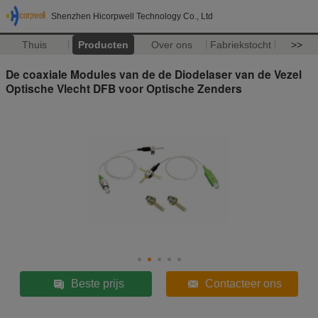
Shenzhen Hicorpwell Technology Co., Ltd
Thuis
Producten
Over ons
Fabriekstocht
>>
De coaxiale Modules van de de Diodelaser van de Vezel
Optische Vlecht DFB voor Optische Zenders
Beste prijs
Contacteer ons