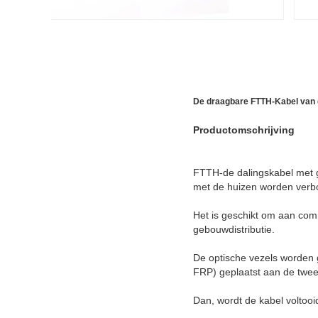
De draagbare FTTH-Kabel van 
Productomschrijving
FTTH-de dalingskabel met g
met de huizen worden verb
Het is geschikt om aan com
gebouwdistributie.
De optische vezels worden g
FRP) geplaatst aan de twee
Dan, wordt de kabel voltoo