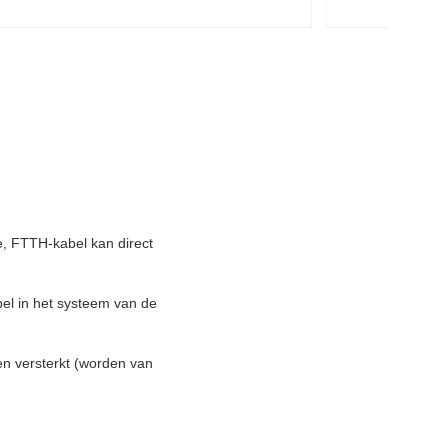
e, FTTH-kabel kan direct
el in het systeem van de
den versterkt (worden van