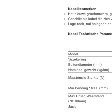
Kabelkenmerken
Het nieuwe groefontwerp, ge
Geschikt als kabel die zich 
Lage rook, nul halogeen en 
Kabel Technische Parame
Model
Vezeltelling
Buitendiameter (mm)
Nominaal gewicht (kg/km)
Max.tensile Sterkte (N)
Min.Bending Straal (mm)
Max.Crush Weerstand
(N/100mm)
Jasje