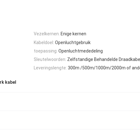
Vezelkernen:
Enige kernen
Kabeldoel:
Openluchtgebruik
toepassing:
Openluchtmededeling
Sleutelwoorden:
Zelfstandige Behandelde Draadkabe
Leveringslengte:
300m /500m/1000m/2000m of and
rk kabel