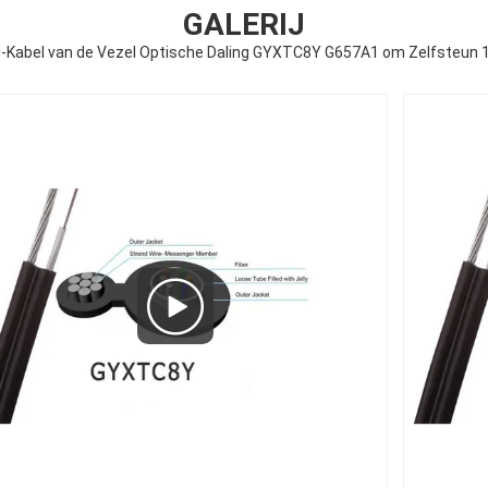
GALERIJ
Kabel van de Vezel Optische Daling GYXTC8Y G657A1 om Zelfsteun 12