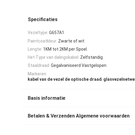
Specificaties
Vezeltype:
G657A1
Paintcoatkleur:
Zwarte of wit
Lengte:
1KM tot 2KM per Spoel.
Het Type van dalingskabel:
Zelfstandig
Staaldraad:
Gegalvaniseerd Vastgelopen
Markeren:
,
kabel van de vezel de optische draad
glasvezelnetwe
Basis informatie
Betalen & Verzenden Algemene voorwaarden