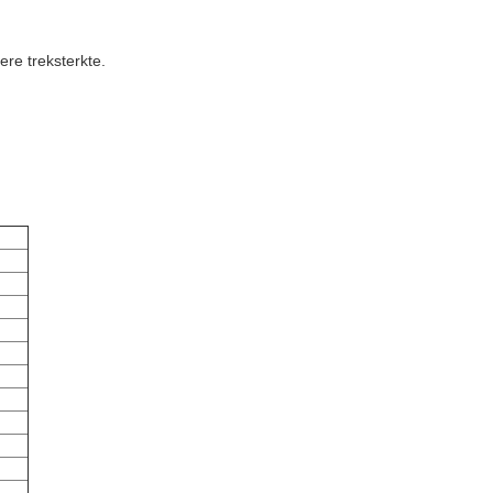
re treksterkte.