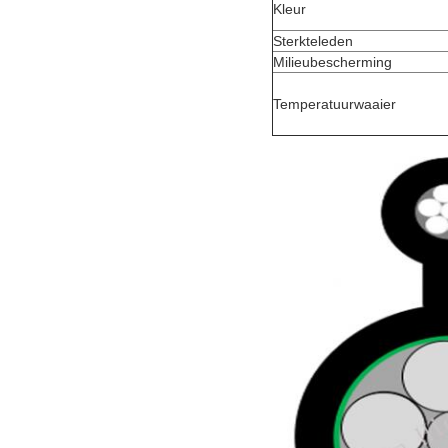
Kleur
Sterkteleden
Milieubescherming
Temperatuurwaaier