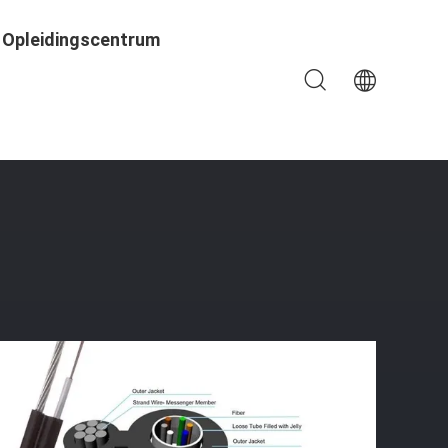
Opleidingscentrum
lfsteun 12 Kern 8 Kern 2 Kern