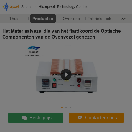
Shenzhen Hicorpwell Technology Co., Ltd
Thuis
Producten
Over ons
Fabriekstocht
>>
Het Materiaalvezel die van het flardkoord de Optische
Componenten van de Ovenvezel genezen
Beste prijs
Contacteer ons