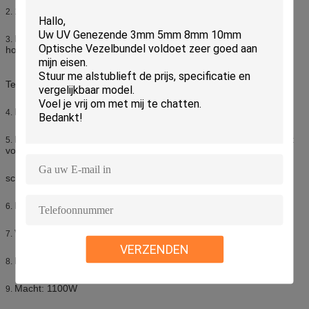
100pcs de schakelaars kunnen in één keer worden genezen.
2.
Het systeem van de de temperatuurcontrole van de gebruiks
3.
hoge precisie.
Temperatuur regelbaar van 0-160ºC met tolerantie van ±2ºC.
De aanwijzing van tijd en temperatuurcontrole is beschikbaar.
4.
De inrichting is ruilbaar. De verrichting is gemakkelijk. Het is juist
5.
voor divers
schakelaars met epoxylijm.
De kernen en de pasteien kunnen worden aangepast.
6.
Voltage: AC220-240V,
7.
VERZENDEN
Frequentie: 50/60Hz
8.
Macht: 1100W
9.