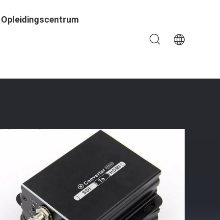
Opleidingscentrum
ngevoerd