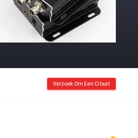
Verzoek Om Een Citaat