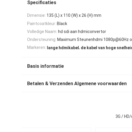
Specificaties
Dimensie:
135 (L) x 110 (W) x 26 (H) mm
Paintcoatkleur:
Black
Volledige Naam:
hd sdi aan hdmiconvertor
Ondersteuning:
Maximum Steunenhdmi 1080p@60Hz o
,
Markeren:
lange hdmikabel
de kabel van hoge snelhe
Basis informatie
Betalen & Verzenden Algemene voorwaarden
3G / HD/