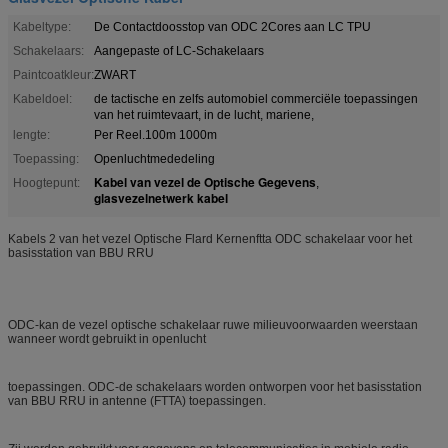
Kabeltype:
De Contactdoosstop van ODC 2Cores aan LC TPU
Schakelaars:
Aangepaste of LC-Schakelaars
Paintcoatkleur:
ZWART
Kabeldoel:
de tactische en zelfs automobiel commerciële toepassingen
van het ruimtevaart, in de lucht, mariene,
lengte:
Per Reel.100m 1000m
Toepassing:
Openluchtmededeling
Kabel van vezel de Optische Gegevens
Hoogtepunt:
,
glasvezelnetwerk kabel
Kabels 2 van het vezel Optische Flard Kernenftta ODC schakelaar voor het
basisstation van BBU RRU
ODC-kan de vezel optische schakelaar ruwe milieuvoorwaarden weerstaan
wanneer wordt gebruikt in openlucht
toepassingen. ODC-de schakelaars worden ontworpen voor
het basisstation
van BBU RRU in
antenne (FTTA) toepassingen.