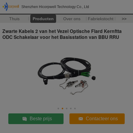
Shenzhen Hicorpwell Technology Co., Ltd
Thuis
Producten
Over ons
Fabriekstocht
>>
Zwarte Kabels 2 van het Vezel Optische Flard Kernftta
ODC Schakelaar voor het Basisstation van BBU RRU
Beste prijs
Contacteer ons