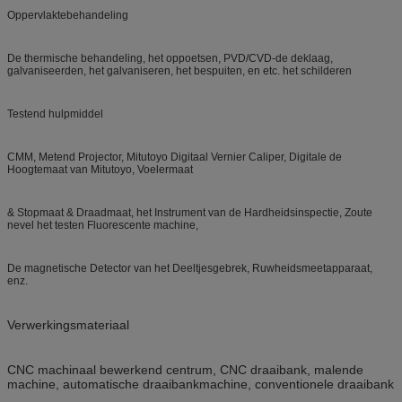
Oppervlaktebehandeling
De thermische behandeling, het oppoetsen, PVD/CVD-de deklaag,
galvaniseerden, het galvaniseren, het bespuiten, en etc. het schilderen
Testend hulpmiddel
CMM, Metend Projector, Mitutoyo Digitaal Vernier Caliper, Digitale de
Hoogtemaat van Mitutoyo, Voelermaat
& Stopmaat & Draadmaat, het Instrument van de Hardheidsinspectie, Zoute
nevel het testen Fluorescente machine,
De magnetische Detector van het Deeltjesgebrek, Ruwheidsmeetapparaat,
enz.
Verwerkingsmateriaal
CNC machinaal bewerkend centrum, CNC draaibank, malende
machine, automatische draaibankmachine, conventionele draaibank