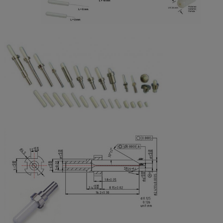
10.5±0.05