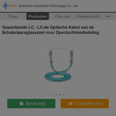
Shenzhen Hicorpwell Technology Co., Ltd
Thuis
Producten
Over ons
Fabriekstocht
>>
Gepantserde LC - LC-de Optische Kabel van de
Schakelaarsglasvezel voor Openluchtmededeling
Beste prijs
Contacteer ons