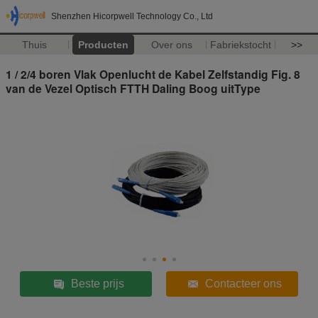
Shenzhen Hicorpwell Technology Co., Ltd
Thuis
Producten
Over ons
Fabriekstocht
>>
1 / 2/4 boren Vlak Openlucht de Kabel Zelfstandig Fig. 8
van de Vezel Optisch FTTH Daling Boog uitType
Beste prijs
Contacteer ons