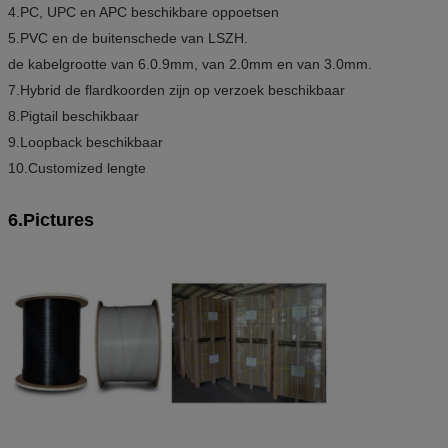
4.PC, UPC en APC beschikbare oppoetsen
5.PVC en de buitenschede van LSZH.
de kabelgrootte van 6.0.9mm, van 2.0mm en van 3.0mm.
7.Hybrid de flardkoorden zijn op verzoek beschikbaar
8.Pigtail beschikbaar
9.Loopback beschikbaar
10.Customized lengte
6.Pictures