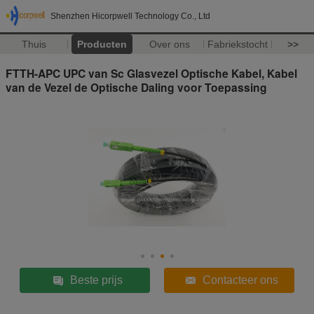
Shenzhen Hicorpwell Technology Co., Ltd
Thuis
Producten
Over ons
Fabriekstocht
>>
FTTH-APC UPC van Sc Glasvezel Optische Kabel, Kabel
van de Vezel de Optische Daling voor Toepassing
Beste prijs
Contacteer ons