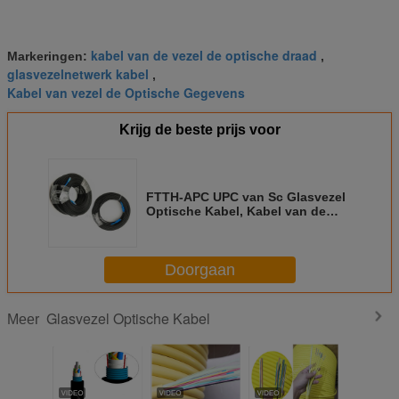
kabel van de vezel de optische draad
Markeringen:
,
glasvezelnetwerk kabel
,
Kabel van vezel de Optische Gegevens
Krijg de beste prijs voor
FTTH-APC UPC van Sc Glasvezel
Optische Kabel, Kabel van de
Vezel de Optische Daling voor
Toepassing
Doorgaan
Glasvezel Optische Kabel
Meer