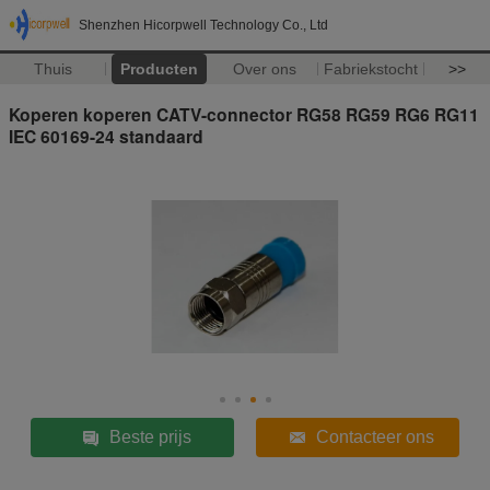
Shenzhen Hicorpwell Technology Co., Ltd
Thuis
Producten
Over ons
Fabriekstocht
>>
Koperen koperen CATV-connector RG58 RG59 RG6 RG11
IEC 60169-24 standaard
Beste prijs
Contacteer ons