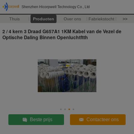
Shenzhen Hicorpwell Technology Co., Ltd
Thuis
Producten
Over ons
Fabriekstocht
>>
2 / 4 kern 3 Draad G657A1 1KM Kabel van de Vezel de
Optische Daling Binnen Openluchtftth
Beste prijs
Contacteer ons