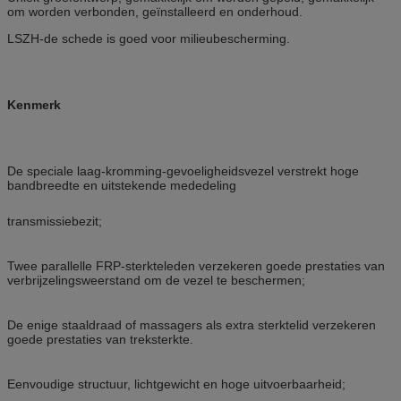
om worden verbonden, geïnstalleerd en onderhoud.
LSZH-de schede is goed voor milieubescherming.
Kenmerk
De speciale laag-kromming-gevoeligheidsvezel verstrekt hoge
bandbreedte en uitstekende mededeling
transmissiebezit;
Twee parallelle FRP-sterkteleden verzekeren goede prestaties van
verbrijzelingsweerstand om de vezel te beschermen;
De enige staaldraad of massagers als extra sterktelid verzekeren
goede prestaties van treksterkte.
Eenvoudige structuur, lichtgewicht en hoge uitvoerbaarheid;