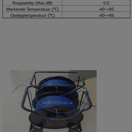
Reaptability (Max.dB)
0,5
Werkende Temperatuur (℃)
-40~+85
Opslagtemperatuur (℃)
-40~+85