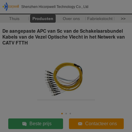
Shenzhen Hicorpwell Technology Co., Ltd
Thuis
Producten
Over ons
Fabriekstocht
>>
De aangepaste APC van Sc van de Schakelaarsbundel
Kabels van de Vezel Optische Vlecht in het Netwerk van
CATV FTTH
Beste prijs
Contacteer ons