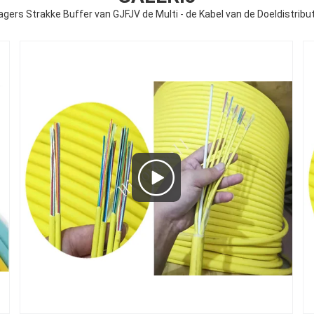
agers Strakke Buffer van GJFJV de Multi - de Kabel van de Doeldistri