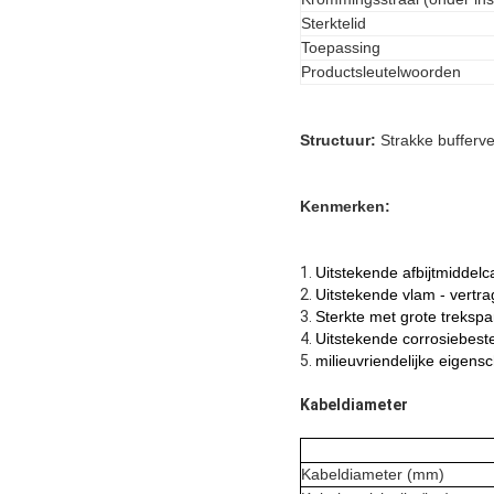
Sterktelid
Toepassing
Productsleutelwoorden
Structuur:
Strakke bufferv
Kenmerken:
1.
Uitstekende afbijtmiddelc
2.
Uitstekende vlam - vert
3.
Sterkte met grote trekspa
4.
Uitstekende corrosiebeste
5.
milieuvriendelijke eigen
Kabeldiameter
Kabeldiameter (mm)