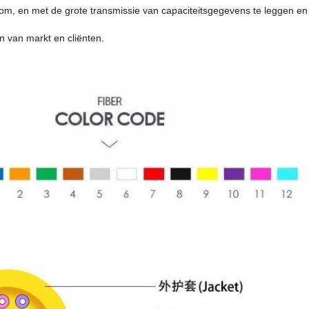
k om, en met de grote transmissie van capaciteitsgegevens te leggen en
n van markt en cliënten.