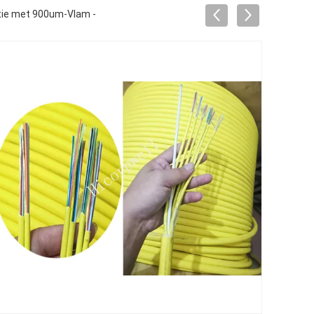
butie met 900um-Vlam -