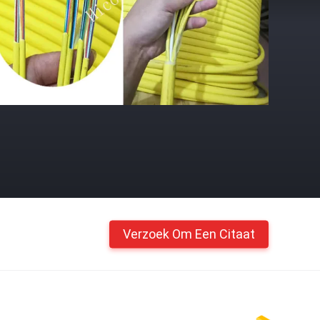
Verzoek Om Een Citaat