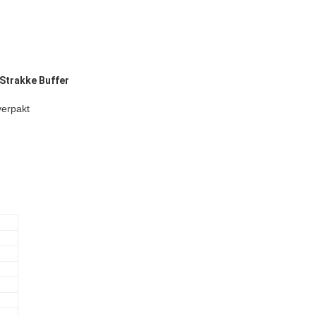
 Strakke Buffer
verpakt