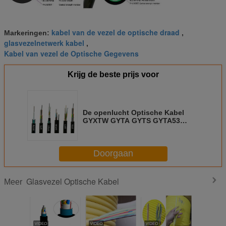
kabel van de vezel de optische draad
Markeringen:
,
glasvezelnetwerk kabel
,
Kabel van vezel de Optische Gegevens
Krijg de beste prijs voor
De openlucht Optische Kabel
GYXTW GYTA GYTS GYTA53
GYTY53 2 van de 4 Kernglasvezel
Doorgaan
Glasvezel Optische Kabel
Meer