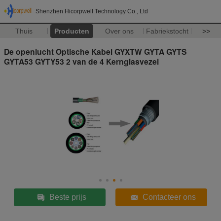
Shenzhen Hicorpwell Technology Co., Ltd
Thuis
Producten
Over ons
Fabriekstocht
>>
De openlucht Optische Kabel GYXTW GYTA GYTS
GYTA53 GYTY53 2 van de 4 Kernglasvezel
Beste prijs
Contacteer ons