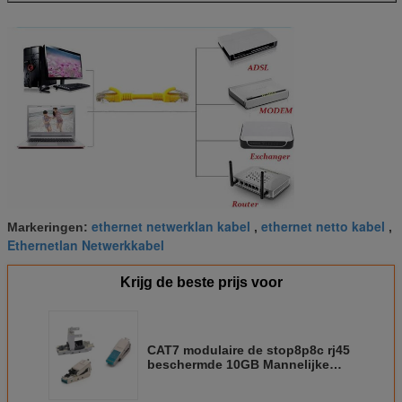
ethernet netwerklan kabel
ethernet netto kabel
Markeringen:
,
,
Ethernetlan Netwerkkabel
Krijg de beste prijs voor
CAT7 modulaire de stop8p8c rj45
beschermde 10GB Mannelijke
Schakelaar van FTP Toolless