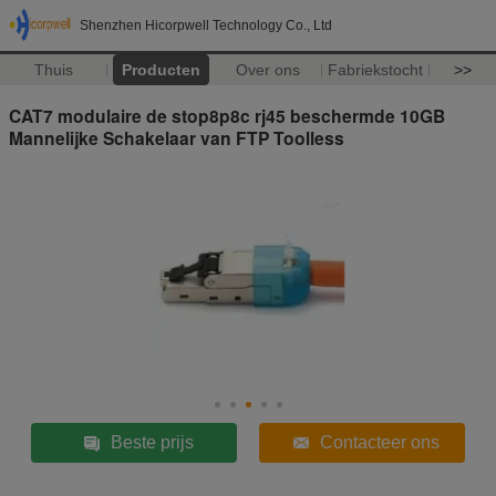
Shenzhen Hicorpwell Technology Co., Ltd
Thuis
Producten
Over ons
Fabriekstocht
>>
CAT7 modulaire de stop8p8c rj45 beschermde 10GB
Mannelijke Schakelaar van FTP Toolless
Beste prijs
Contacteer ons