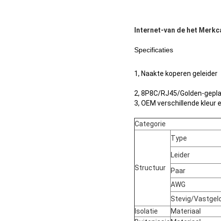
Internet-van de het Merk
Specificaties
1, Naakte koperen geleider
2, 8P8C/RJ45/Golden-gepla
3, OEM verschillende kleur 
Categorie
Type
Leider
Structuur
Paar
AWG
Stevig/Vastgel
Isolatie
Materiaal