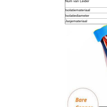
Num van Leider
Isolatiemateriaal
Isolatiediameter
Jasjemateriaal