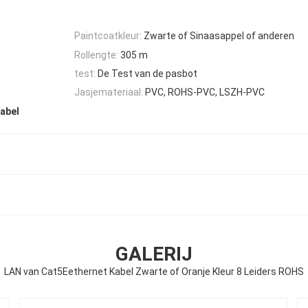
Paintcoatkleur:
Zwarte of Sinaasappel of anderen
Rollengte:
305 m
test:
De Test van de pasbot
Jasjemateriaal:
PVC, ROHS-PVC, LSZH-PVC
kabel
GALERIJ
LAN van Cat5Eethernet Kabel Zwarte of Oranje Kleur 8 Leiders ROHS