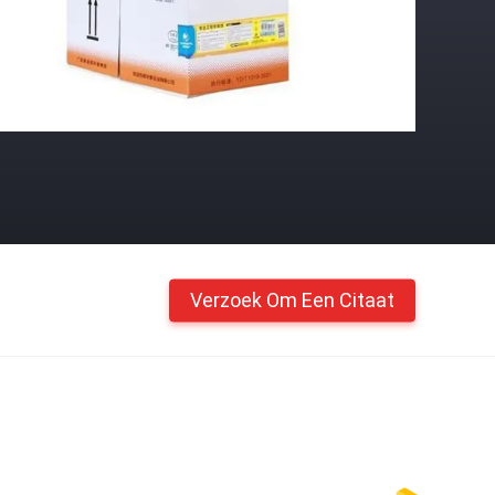
Verzoek Om Een Citaat