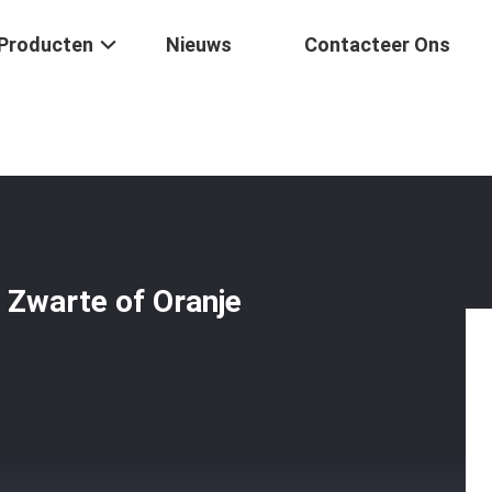
Producten
Nieuws
Contacteer Ons
hernet Kabel Zwarte Of Oranje Kleur 8 Leiders ROHS
 Zwarte of Oranje