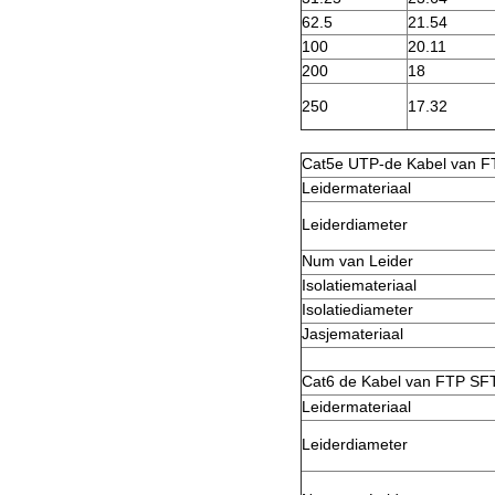
62.5
21.54
100
20.11
200
18
250
17.32
Cat5e UTP-de Kabel van 
Leidermateriaal
Leiderdiameter
Num van Leider
Isolatiemateriaal
Isolatiediameter
Jasjemateriaal
Cat6 de Kabel van FTP SFT
Leidermateriaal
Leiderdiameter