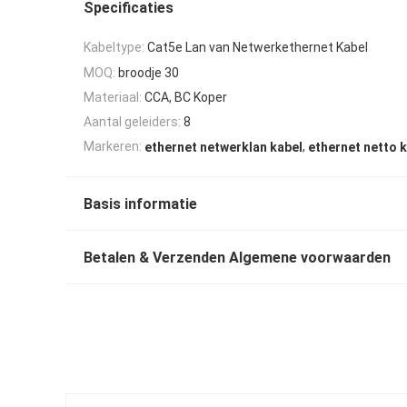
Specificaties
Kabeltype:
Cat5e Lan van Netwerkethernet Kabel
MOQ:
broodje 30
Materiaal:
CCA, BC Koper
Aantal geleiders:
8
,
Markeren:
ethernet netwerklan kabel
ethernet netto 
Basis informatie
Betalen & Verzenden Algemene voorwaarden