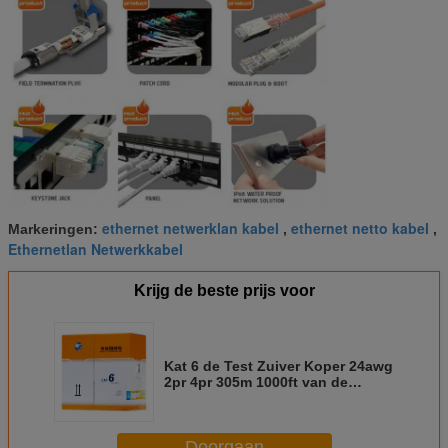
ethernet netwerklan kabel
ethernet netto kabel
Markeringen:
,
,
Ethernetlan Netwerkkabel
Krijg de beste prijs voor
Kat 6 de Test Zuiver Koper 24awg
2pr 4pr 305m 1000ft van de
Kabelpas 0,56 Binnenkabel van
Utp Cat6
Doorgaan