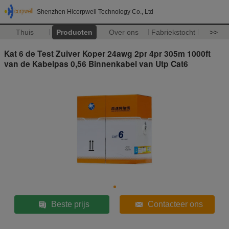
Shenzhen Hicorpwell Technology Co., Ltd
Thuis
Producten
Over ons
Fabriekstocht
>>
Kat 6 de Test Zuiver Koper 24awg 2pr 4pr 305m 1000ft
van de Kabelpas 0,56 Binnenkabel van Utp Cat6
Beste prijs
Contacteer ons