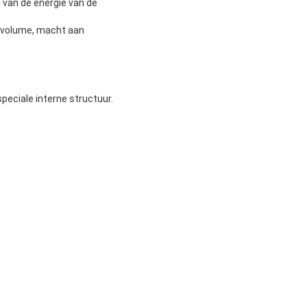
 van de energie van de
n volume, macht aan
peciale interne structuur.