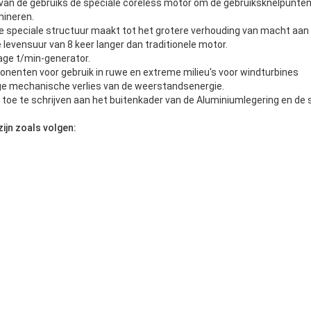
 van de gebruiks de speciale coreless motor om de gebruiksknelpunten
mineren.
e speciale structuur maakt tot het grotere verhouding van macht aa
levensuur van 8 keer langer dan traditionele motor.
 lage t/min-generator.
nenten voor gebruik in ruwe en extreme milieu's voor windturbines
e mechanische verlies van de weerstandsenergie.
 toe te schrijven aan het buitenkader van de Aluminiumlegering en de s
ijn zoals volgen: