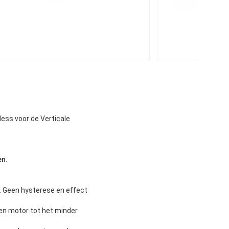
ess voor de Verticale
en.
e. Geen hysterese en effect
den motor tot het minder