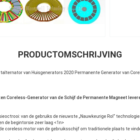
PRODUCTOMSCHRIJVING
talternator van Huisgenerators 2020 Permanente Generator van Corel
rten Coreless-Generator van de Schijf de Permanente Magneet lever
sieoctrooi: van de gebruiks de nieuwste „Nauwkeurige Rol“ technologi
n de begintorsie zeer laag <1n>
de coreless motor van de gebruiksschijf om traditionele plaats te vin