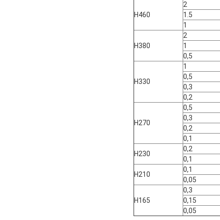
2
H460
1.5
1
2
H380
1
0,5
1
0,5
H330
0,3
0,2
0,5
0,3
H270
0,2
0,1
0,2
H230
0,1
0,1
H210
0,05
0,3
H165
0,15
0,05