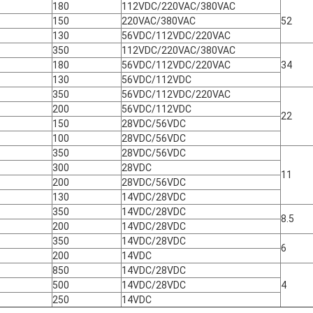
180
112VDC/220VAC/380VAC
150
220VAC/380VAC
52
130
56VDC/112VDC/220VAC
350
112VDC/220VAC/380VAC
180
56VDC/112VDC/220VAC
34
130
56VDC/112VDC
350
56VDC/112VDC/220VAC
200
56VDC/112VDC
22
150
28VDC/56VDC
100
28VDC/56VDC
350
28VDC/56VDC
300
28VDC
11
200
28VDC/56VDC
130
14VDC/28VDC
350
14VDC/28VDC
8.5
200
14VDC/28VDC
350
14VDC/28VDC
6
200
14VDC
850
14VDC/28VDC
500
14VDC/28VDC
4
250
14VDC