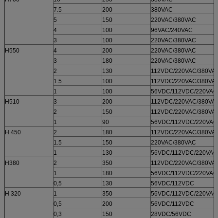
7.5
200
380VAC
5
150
220VAC/380VAC
4
100
96VAC/240VAC
3
100
220VAC/380VAC
H550
4
200
220VAC/380VAC
3
180
220VAC/380VAC
2
130
112VDC/220VAC/380VA
1.5
100
112VDC/220VAC/380VA
1
100
56VDC/112VDC/220VAC
H510
3
200
112VDC/220VAC/380VA
2
150
112VDC/220VAC/380VA
1
90
56VDC/112VDC/220VAC
H 450
2
180
112VDC/220VAC/380VA
1.5
150
220VAC/380VAC
1
130
56VDC/112VDC/220VAC
H380
2
350
112VDC/220VAC/380VA
1
180
56VDC/112VDC/220VAC
0,5
130
56VDC/112VDC
H 320
1
350
56VDC/112VDC/220VAC
0,5
200
56VDC/112VDC
0,3
150
28VDC/56VDC