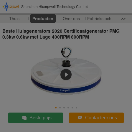
Shenzhen Hicorpwell Technology Co., Ltd
Thuis
Producten
Over ons
Fabriekstocht
>>
Beste Huisgenerators 2020 Certificaatgenerator PMG
0.3kw 0.6kw met Lage 400RPM 800RPM
Beste prijs
Contacteer ons