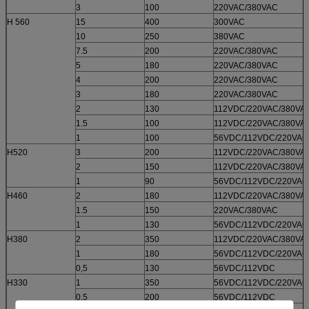
3
100
220VAC/380VAC
H 560
15
400
300VAC
10
250
380VAC
7.5
200
220VAC/380VAC
5
180
220VAC/380VAC
4
200
220VAC/380VAC
3
180
220VAC/380VAC
2
130
112VDC/220VAC/380VA
1.5
100
112VDC/220VAC/380VA
1
100
56VDC/112VDC/220VAC
H520
3
200
112VDC/220VAC/380VA
2
150
112VDC/220VAC/380VA
1
90
56VDC/112VDC/220VAC
H460
2
180
112VDC/220VAC/380VA
1.5
150
220VAC/380VAC
1
130
56VDC/112VDC/220VAC
H380
2
350
112VDC/220VAC/380VA
1
180
56VDC/112VDC/220VAC
0,5
130
56VDC/112VDC
H330
1
350
56VDC/112VDC/220VAC
0,5
200
56VDC/112VDC