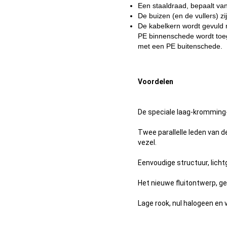
Een staaldraad, bepaalt van
De buizen (en de vullers) z
De kabelkern wordt gevuld 
PE binnenschede wordt toeg
met een PE buitenschede.
Voordelen
De speciale laag-kromming
Twee parallelle leden van 
vezel.
Eenvoudige structuur, lich
Het nieuwe fluitontwerp, ge
Lage rook, nul halogeen en 