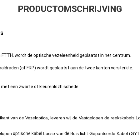
PRODUCTOMSCHRIJVING
TS
n FTTH, wordt de optische vezeleenheid geplaatst in het centrum.
taaldraden (of FRP) wordt geplaatst aan de twee kanten versterkte.
d met een zwarte of kleurenlszh schede.
ikant van de Vezeloptica, leveren wij de Vastgelopen de reekskabels Lo
elopen
optische kabel
Losse van
de
Buis licht-Gepantserde Kabel (GYT