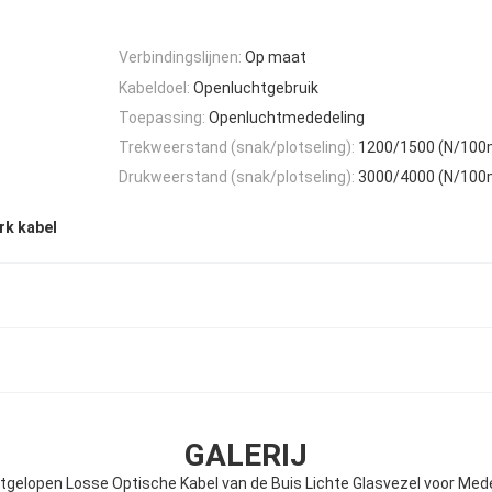
Verbindingslijnen:
Op maat
Kabeldoel:
Openluchtgebruik
Toepassing:
Openluchtmededeling
Trekweerstand (snak/plotseling):
1200/1500 (N/10
Drukweerstand (snak/plotseling):
3000/4000 (N/10
rk kabel
GALERIJ
tgelopen Losse Optische Kabel van de Buis Lichte Glasvezel voor Med