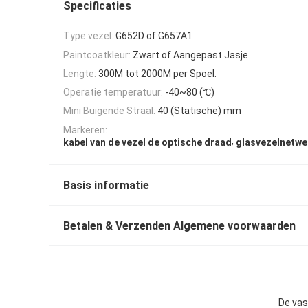
Specificaties
Type vezel:
G652D of G657A1
Paintcoatkleur:
Zwart of Aangepast Jasje
Lengte:
300M tot 2000M per Spoel.
Operatie temperatuur:
-40~80 (℃)
Mini Buigende Straal:
40 (Statische) mm
Markeren:
,
kabel van de vezel de optische draad
glasvezelnetwe
Basis informatie
Betalen & Verzenden Algemene voorwaarden
De vas