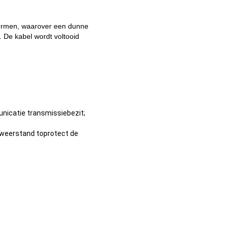
hermen, waarover een dunne
 De kabel wordt voltooid
nicatie transmissiebezit;
gsweerstand toprotect de