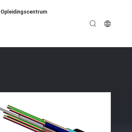
Opleidingscentrum
deling