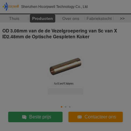
Shenzhen Hicorpwell Technology Co., Ltd
Thuis
Producten
Over ons
Fabriekstocht
>>
OD 3.08mm van de de Vezelgroepering van Sc van X
ID2.48mm de Optische Gespleten Koker
Beste prijs
Contacteer ons