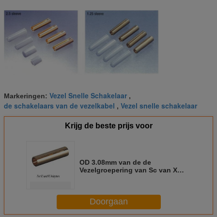
Vezel Snelle Schakelaar
Markeringen:
,
de schakelaars van de vezelkabel
Vezel snelle schakelaar
,
Krijg de beste prijs voor
OD 3.08mm van de de
Vezelgroepering van Sc van X
ID2.48mm de Optische Gespleten
Koker
Doorgaan