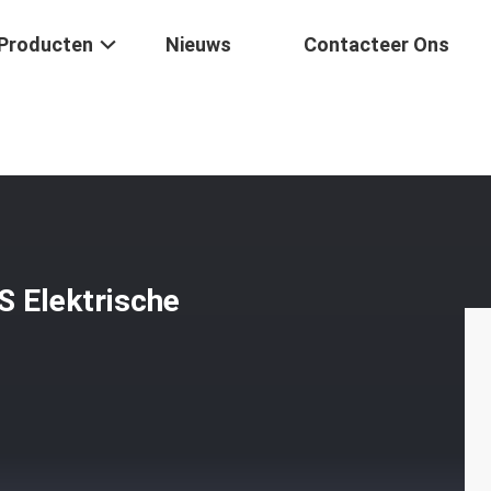
Producten
Nieuws
Contacteer Ons
0m 80m 100m ABS Elektrische Kabelspoel
Elektrische