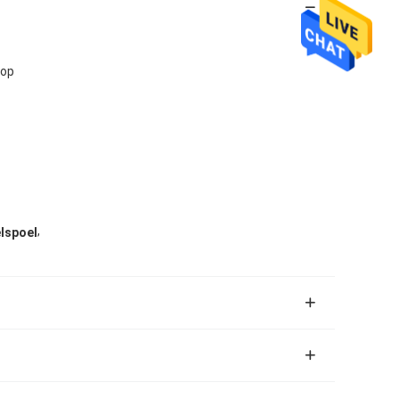
top
,
lspoel