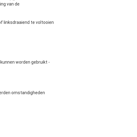
ing van de
 linksdraaiend te voltooien
s kunnen worden gebruikt -
ceerden omstandigheden