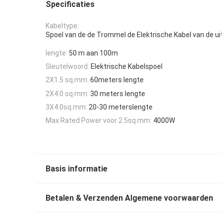
Specificaties
Kabeltype:
Spoel van de de Trommel de Elektrische Kabel van de ui
lengte:
50 m aan 100m
Sleutelwoord:
Elektrische Kabelspoel
2X1.5 sq.mm:
60meters lengte
2X4.0 sq.mm:
30 meters lengte
3X4.0sq.mm:
20-30 meterslengte
Max Rated Power voor 2.5sq.mm:
4000W
Basis informatie
Betalen & Verzenden Algemene voorwaarden