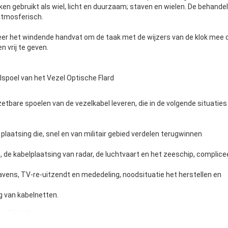
en gebruikt als wiel, licht en duurzaam; staven en wielen. De behandel
atmosferisch.
eer het windende handvat om de taak met de wijzers van de klok mee of
 vrij te geven.
spoel van het Vezel Optische Flard
etbare spoelen van de vezelkabel leveren, die in de volgende situatie
plaatsing die, snel en van militair gebied verdelen terugwinnen
de kabelplaatsing van radar, de luchtvaart en het zeeschip, compli
avens, TV-re-uitzendt en mededeling, noodsituatie het herstellen en
 van kabelnetten.