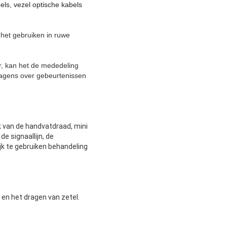
ls, vezel optische kabels
 het gebruiken in ruwe
r, kan het de mededeling
agens over gebeurtenissen
k van de handvatdraad, mini
de signaallijn, de
jk te gebruiken behandeling
 en het dragen van zetel.