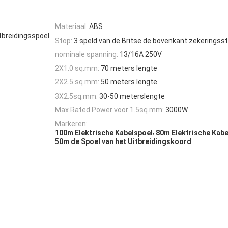
Materiaal:
ABS
tbreidingsspoel
Stop:
3 speld van de Britse de bovenkant zekeringss
nominale spanning:
13/16A 250V
2X1.0 sq.mm:
70 meters lengte
2X2.5 sq.mm:
50 meters lengte
3X2.5sq.mm:
30-50 meterslengte
Max Rated Power voor 1.5sq.mm:
3000W
Markeren:
,
100m Elektrische Kabelspoel
80m Elektrische Kabe
50m de Spoel van het Uitbreidingskoord