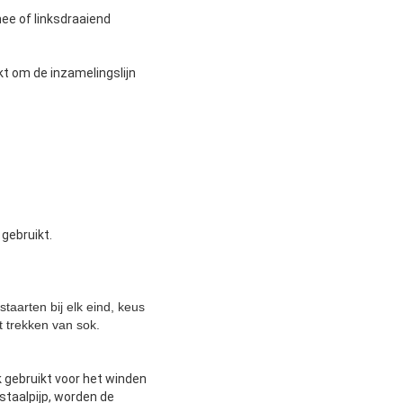
mee of linksdraaiend
kt om de inzamelingslijn
 gebruikt.
arten bij elk eind, keus
 trekken van sok.
 gebruikt voor het winden
staalpijp, worden de