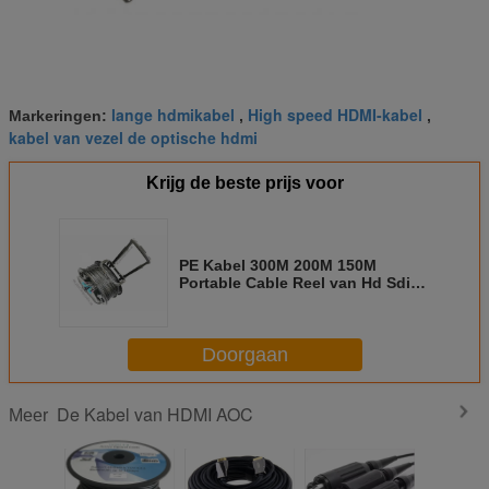
lange hdmikabel
High speed HDMI-kabel
Markeringen:
,
,
kabel van vezel de optische hdmi
Krijg de beste prijs voor
PE Kabel 300M 200M 150M
Portable Cable Reel van Hd Sdi
Coaxail
Doorgaan
De Kabel van HDMI AOC
Meer