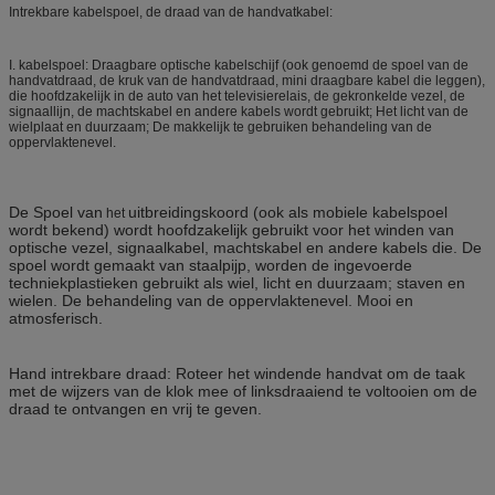
Intrekbare kabelspoel, de draad van de handvatkabel:
I. kabelspoel: Draagbare optische kabelschijf (ook genoemd de spoel van de
handvatdraad, de kruk van de handvatdraad, mini draagbare kabel die leggen),
die hoofdzakelijk in de auto van het televisierelais, de gekronkelde vezel, de
signaallijn, de machtskabel en andere kabels wordt gebruikt; Het licht van de
wielplaat en duurzaam; De makkelijk te gebruiken behandeling van de
oppervlaktenevel.
De Spoel van
uitbreidingskoord
(ook als mobiele kabelspoel
het
wordt bekend) wordt hoofdzakelijk gebruikt voor het winden van
optische vezel, signaalkabel, machtskabel en andere kabels die. De
spoel wordt gemaakt van staalpijp, worden de ingevoerde
techniekplastieken gebruikt als wiel, licht en duurzaam; staven en
wielen. De behandeling van de oppervlaktenevel. Mooi en
atmosferisch.
Hand intrekbare draad: Roteer het windende handvat om de taak
met de wijzers van de klok mee of linksdraaiend te voltooien om de
draad te ontvangen en vrij te geven.