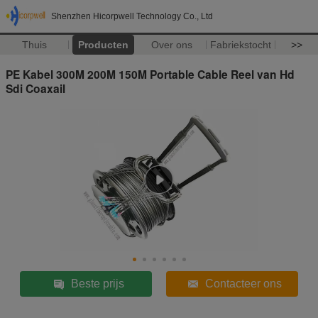
Shenzhen Hicorpwell Technology Co., Ltd
Thuis
Producten
Over ons
Fabriekstocht
>>
PE Kabel 300M 200M 150M Portable Cable Reel van Hd
Sdi Coaxail
Beste prijs
Contacteer ons