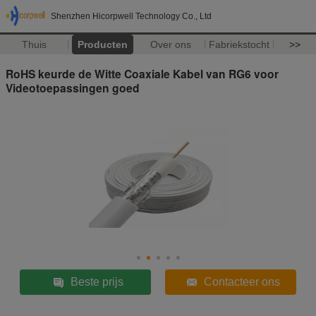
Shenzhen Hicorpwell Technology Co., Ltd
Thuis
Producten
Over ons
Fabriekstocht
>>
RoHS keurde de Witte Coaxiale Kabel van RG6 voor
Videotoepassingen goed
Beste prijs
Contacteer ons