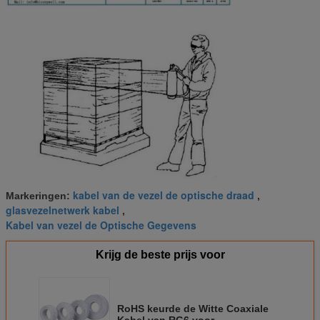
kabel van de vezel de optische draad
Markeringen:
,
glasvezelnetwerk kabel
,
Kabel van vezel de Optische Gegevens
Krijg de beste prijs voor
RoHS keurde de Witte Coaxiale
Kabel van RG6 voor