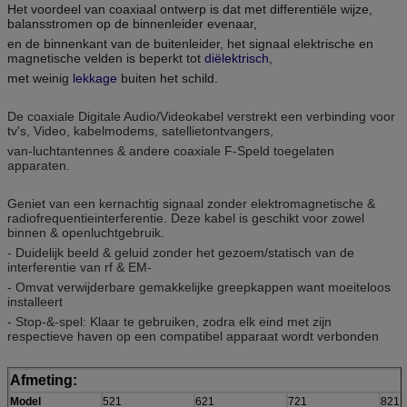
Het voordeel van coaxiaal ontwerp is dat met differentiële wijze,
balansstromen op de binnenleider evenaar,
en de binnenkant van de buitenleider, het signaal elektrische en
magnetische velden is beperkt tot
diëlektrisch
,
met weinig
lekkage
buiten het schild.
De coaxiale Digitale Audio/Videokabel verstrekt een verbinding voor
tv's, Video, kabelmodems, satellietontvangers,
van-luchtantennes & andere coaxiale F-Speld toegelaten
apparaten.
Geniet van een kernachtig signaal zonder elektromagnetische &
radiofrequentieinterferentie. Deze kabel is geschikt voor zowel
binnen & openluchtgebruik.
- Duidelijk beeld & geluid zonder het gezoem/statisch van de
interferentie van rf & EM-
- Omvat verwijderbare gemakkelijke greepkappen want moeiteloos
installeert
- Stop-&-spel: Klaar te gebruiken, zodra elk eind met zijn
respectieve haven op een compatibel apparaat wordt verbonden
Afmeting:
Model
521
621
721
821