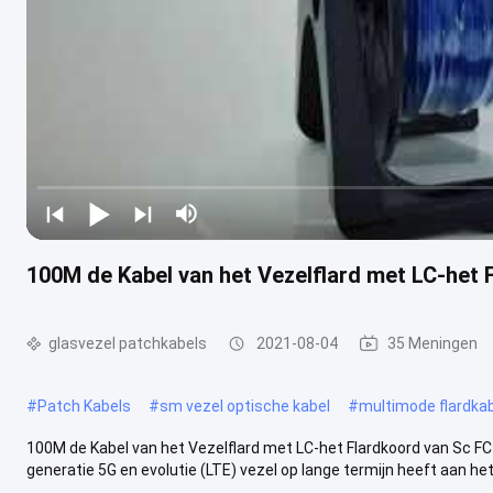
100M de Kabel van het Vezelflard met LC-he
glasvezel patchkabels
2021-08-04
35 Meningen
#
Patch Kabels
#
sm vezel optische kabel
#
multimode flardka
100M de Kabel van het Vezelflard met LC-het Flardkoord van Sc 
generatie 5G en evolutie (LTE) vezel op lange termijn heeft aan het 