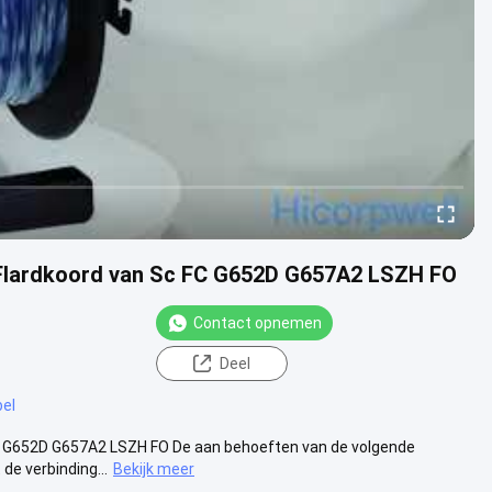
t Flardkoord van Sc FC G652D G657A2 LSZH FO
Contact opnemen
Deel
bel
FC G652D G657A2 LSZH FO De aan behoeften van de volgende
de verbinding...
Bekijk meer